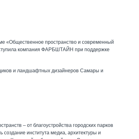
теме «Общественное пространство и современный
ыступила компания ФАРБШТАЙН при поддержке
вщиков и ландшафтных дизайнеров Самары и
странств – от благоустройства городских парков
ь создание института медиа, архитектуры и