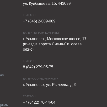
ул. Куйбышева, 15, 443099
ТЕЛЕФОН
+7 (846) 2-009-009
ДИЛЕР ТД ПРОМ-КОМПЛЕКТ
г. Ульяновск , Московское шоссе, 17
(въезд в ворота Сигма-Си, слева
офис)
ТЕЛЕФОН
8 (842) 279-05-75
ким
ДИЛЕР ООО «ДОМИНКОМ»
г. Ульяновск, ул. Рылеева, д. 9
ТЕЛЕФОН
+7 (8422) 70-44-04
щикам