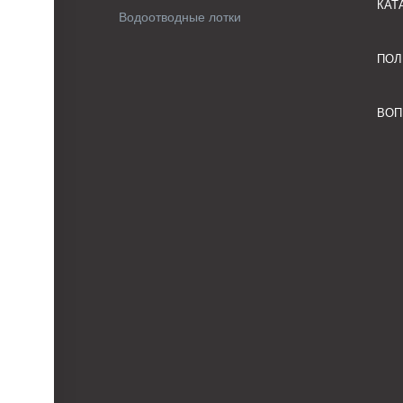
КАТ
Водоотводные лотки
ПОЛ
ВОП