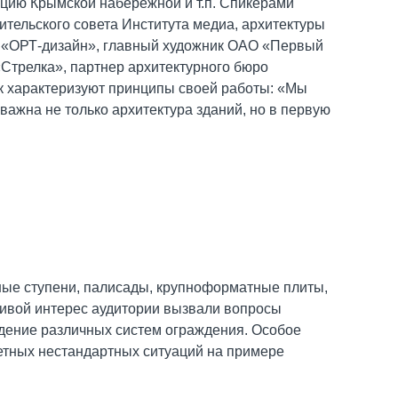
ацию Крымской набережной и т.п. Спикерами
тельского совета Института медиа, архитектуры
и «ОРТ-дизайн», главный художник ОАО «Первый
«Стрелка», партнер архитектурного бюро
к характеризуют принципы своей работы: «Мы
ажна не только архитектура зданий, но в первую
ые ступени, палисады, крупноформатные плиты,
 живой интерес аудитории вызвали вопросы
едение различных систем ограждения. Особое
етных нестандартных ситуаций на примере