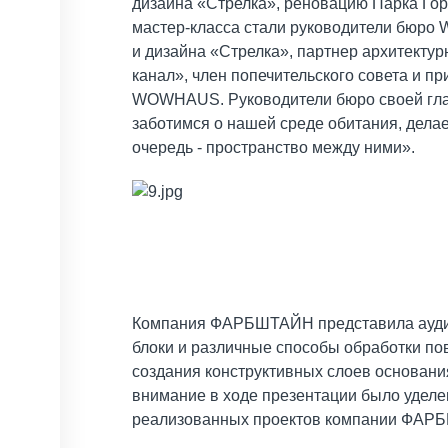
дизайна «Стрелка», реновацию Парка Гор
мастер-класса стали руководители бюро 
и дизайна «Стрелка», партнер архитект
канал», член попечительского совета и п
WOWHAUS. Руководители бюро своей глав
заботимся о нашей среде обитания, дела
очередь - пространство между ними».
Компания ФАРБШТАЙН представила аудито
блоки и различные способы обработки пов
создания конструктивных слоев основани
внимание в ходе презентации было уделе
реализованных проектов компании ФАР