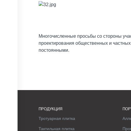
Многочисленные просьбы со стороны учас
проектирования общественных и частных 
постоянными.
ПРОДУКЦИЯ
ПОР
Тротуарная плитка
Алле
Тактильная плитка
Про