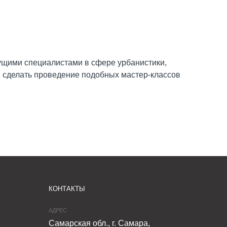
ущими специалистами в сфере урбанистики,
ы сделать проведение подобных мастер-классов
КОНТАКТЫ
АДРЕС
Самарская обл., г. Самара,