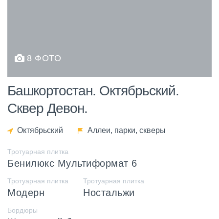
8 ФОТО
Башкортостан. Октябрьский.
Сквер Девон.
Октябрьский
Аллеи, парки, скверы
Тротуарная плитка
Бенилюкс Мультиформат 6
Тротуарная плитка
Тротуарная плитка
Модерн
Ностальжи
Бордюры