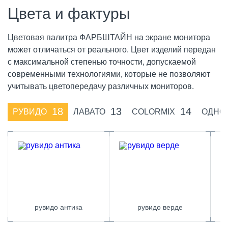
Цвета и фактуры
Цветовая палитра ФАРБШТАЙН на экране монитора
может отличаться от реального. Цвет изделий передан
с максимальной степенью точности, допускаемой
современными технологиями, которые не позволяют
учитывать цветопередачу различных мониторов.
18
13
14
РУВИДО
ЛАВАТО
COLORMIX
ОДНО
рувидо антика
рувидо верде