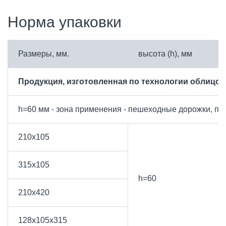
Норма упаковки
Размеры, мм.
высота (h), мм
Продукция, изготовленная по технологии облицов
h=60 мм - зона применения - пешеходные дорожки, пло
210х105
315х105
h=60
210х420
128х105х315