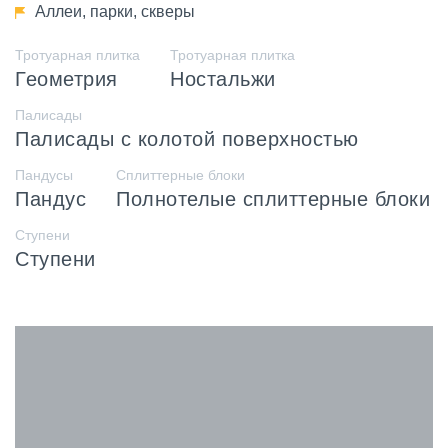
Аллеи, парки, скверы
Тротуарная плитка
Тротуарная плитка
Геометрия
Ностальжи
Палисады
Палисады с колотой поверхностью
Пандусы
Сплиттерные блоки
Пандус
Полнотелые сплиттерные блоки
Ступени
Ступени