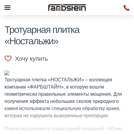
Тротуарная плитка
«Ностальжи»
Хочу купить
Тротуарная плитка «НОСТАЛЬЖИ» – коллекция
компании «ФАРБШТАЙН», в которую вошли
геометрически правильные элементы мощения. Для
получения эффекта небольших сколов природного
камня использовали специальную обработку краев,
которая не нарушила выверенные пропорции.
Плитка выпускается только одной толщиной – 60 мм.