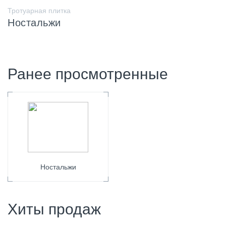
Тротуарная плитка
Ностальжи
Ранее просмотренные
Ностальжи
Хиты продаж