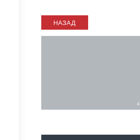
НАЗАД
4