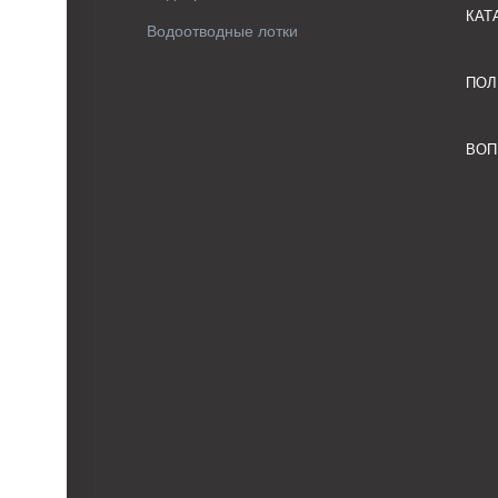
КАТ
Водоотводные лотки
ПОЛ
ВОП