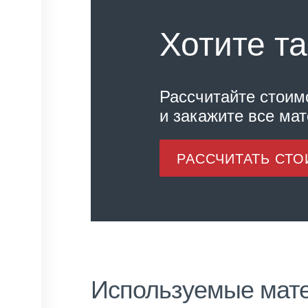
Хотите та
Рассчитайте стоим
и закажите все ма
РАССЧИТАТЬ СТ
Используемые мат