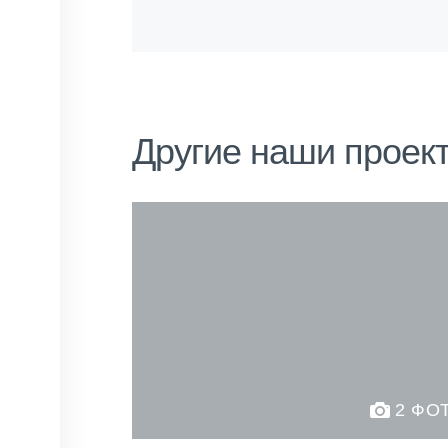
Другие наши проек
2 ФО