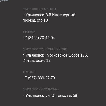
щикам
ДИЛЕР ООО «ДОМИНКОМ»
г. Ульяновск, 8-й Инженерный
проезд, стр 10
ТЕЛЕФОН
+7 (8422) 70-44-04
ДИЛЕР ООО "ТД КИРПИЧНЫЙ РЯД"
г. Ульяновск , Московское шоссе 17б,
2 этаж, офис 19
ТЕЛЕФОН
+7 (937) 889-27-79
ДИЛЕР ООО «ИНТЕРЬЕР-М»
г. Ульяновск, ул. Энгельса д. 58