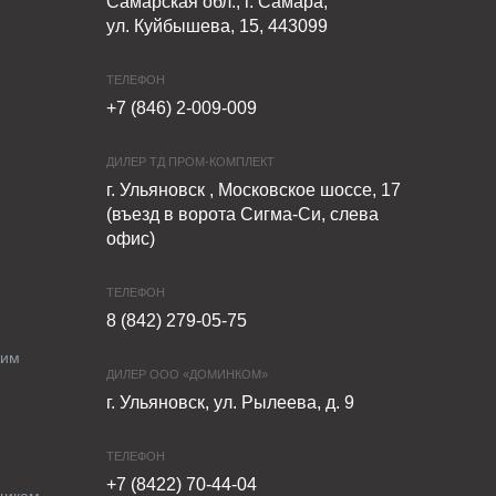
Самарская обл., г. Самара,
ул. Куйбышева, 15, 443099
ТЕЛЕФОН
+7 (846) 2-009-009
ДИЛЕР ТД ПРОМ-КОМПЛЕКТ
г. Ульяновск , Московское шоссе, 17
(въезд в ворота Сигма-Си, слева
офис)
ТЕЛЕФОН
8 (842) 279-05-75
ким
ДИЛЕР ООО «ДОМИНКОМ»
г. Ульяновск, ул. Рылеева, д. 9
ТЕЛЕФОН
+7 (8422) 70-44-04