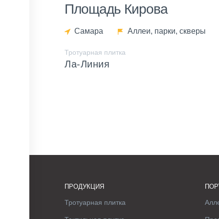
Площадь Кирова
Самара
Аллеи, парки, скверы
Тротуарная плитка
Ла-Линия
ПРОДУКЦИЯ
ПОР
Тротуарная плитка
Алле