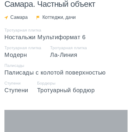
Самара. Частный объект
Самара
Коттеджи, дачи
Тротуарная плитка
Ностальжи Мультиформат 6
Тротуарная плитка
Тротуарная плитка
Модерн
Ла-Линия
Палисады
Палисады с колотой поверхностью
Ступени
Бордюры
Ступени
Тротуарный бордюр