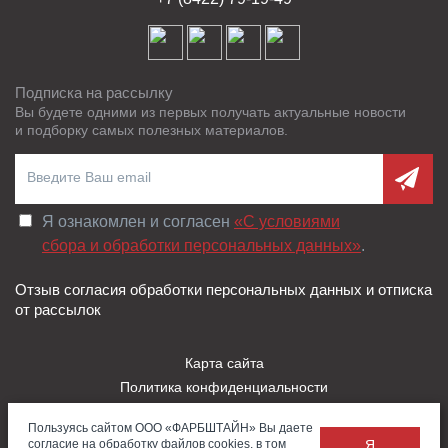
Подписка на рассылку
Вы будете одними из первых получать актуальные новости
и подборку самых полезных материалов.
Я ознакомлен и согласен
«C условиями
сбора и обработки персональных данных»
.
Отзыв согласия обработки персональных данных и отписка
от рассылок
Карта сайта
Политика конфиденциальности
Пользовательское соглашение
Пользуясь сайтом ООО «ФАРБШТАЙН» Вы даете
Правила использования Cookies
согласие на обработку файлов cookies, в том
Я