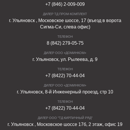
+7 (846) 2-009-009
ДИЛЕР ТД ПРОМ-КОМПЛЕКТ
г. Ульяновск , Московское шоссе, 17 (въезд в ворота
Сигма-Си, слева офис)
ТЕЛЕФОН
8 (842) 279-05-75
ДИЛЕР ООО «ДОМИНКОМ»
г. Ульяновск, ул. Рылеева, д. 9
ТЕЛЕФОН
+7 (8422) 70-44-04
ДИЛЕР ООО «ДОМИНКОМ»
г. Ульяновск, 8-й Инженерный проезд, стр 10
ТЕЛЕФОН
+7 (8422) 70-44-04
ДИЛЕР ООО "ТД КИРПИЧНЫЙ РЯД"
г. Ульяновск , Московское шоссе 17б, 2 этаж, офис 19