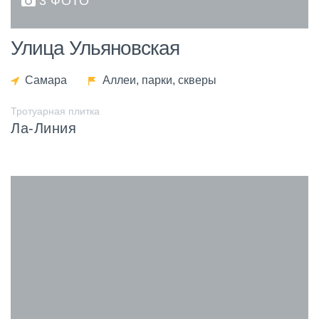
3 ФОТО
Улица Ульяновская
Самара
Аллеи, парки, скверы
Тротуарная плитка
Ла-Линия