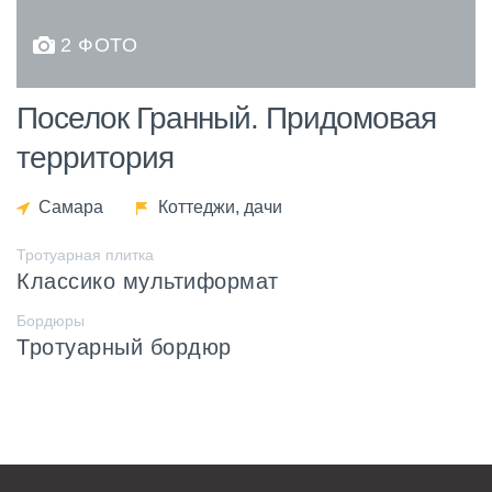
2 ФОТО
Поселок Гранный. Придомовая
территория
Самара
Коттеджи, дачи
Тротуарная плитка
Классико мультиформат
Бордюры
Тротуарный бордюр