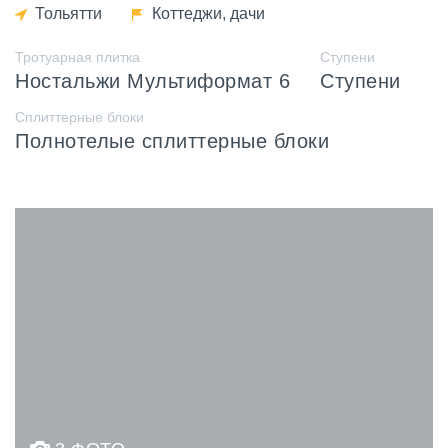
Тольятти
Коттеджи, дачи
Тротуарная плитка
Ступени
Ностальжи Мультиформат 6
Ступени
Сплиттерные блоки
Полнотелые сплиттерные блоки