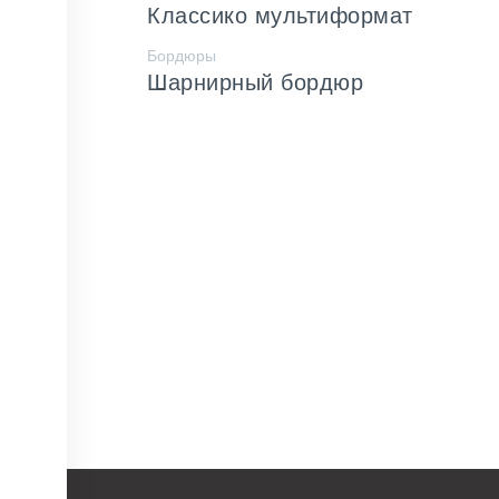
Классико мультиформат
Бордюры
Шарнирный бордюр