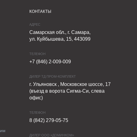
КОНТАКТЫ
АДРЕС
Самарская обл., г. Самара,
ул. Куйбышева, 15, 443099
ТЕЛЕФОН
+7 (846) 2-009-009
ДИЛЕР ТД ПРОМ-КОМПЛЕКТ
г. Ульяновск , Московское шоссе, 17
(въезд в ворота Сигма-Си, слева
офис)
ТЕЛЕФОН
8 (842) 279-05-75
ким
ДИЛЕР ООО «ДОМИНКОМ»