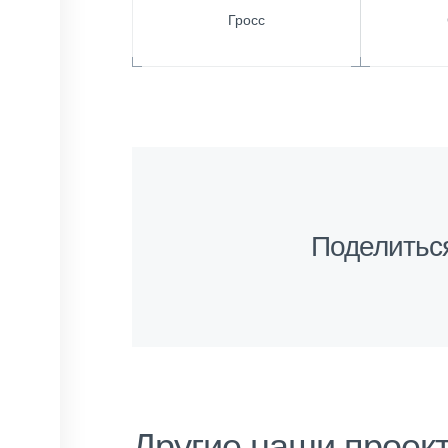
Гросс
Поделитьс
Другие наши проек