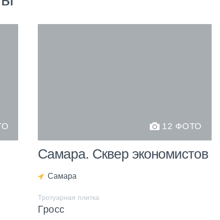
ТО
12 ФОТО
Самара. Сквер экономистов
Самара
Тротуарная плитка
Гросс