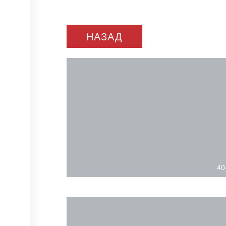
НАЗАД
40