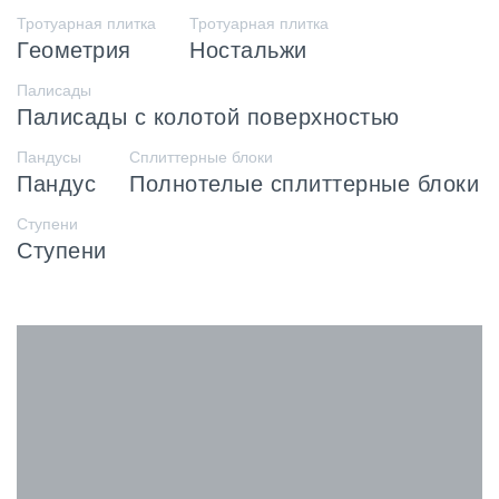
Тротуарная плитка
Тротуарная плитка
Геометрия
Ностальжи
Палисады
Палисады с колотой поверхностью
Пандусы
Сплиттерные блоки
Пандус
Полнотелые сплиттерные блоки
Ступени
Ступени