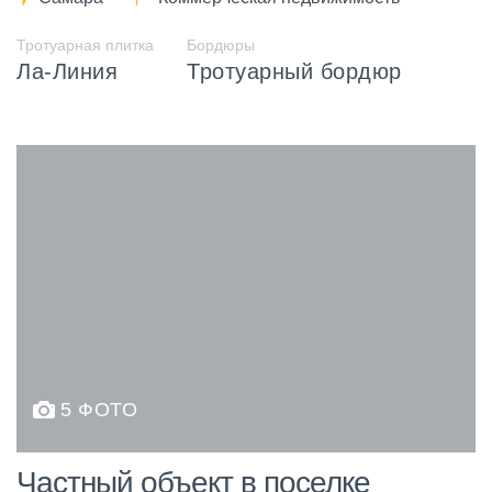
Тротуарная плитка
Бордюры
Ла-Линия
Тротуарный бордюр
5 ФОТО
Частный объект в поселке